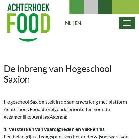
Skip to content
NL
|
EN
Main Navigation
De inbreng van Hogeschool
Saxion
Hogeschool Saxion stelt in de samenwerking met platform
Achterhoek Food de volgende prioriteiten voor de
gezamenlijke AanjaagAgenda:
1. Versterken van vaardigheden en vakkennis
Een belangrijk uitgangspunt van het onderwijsnetwerk van