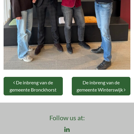
Post navigation
De inbreng van de
De inbreng van de
gemeente Bronckhorst
gemeente Winterswijk
Follow us at:
