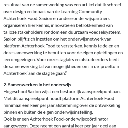
resultaat van de samenwerking was een artikel dat ik schreef
over design en impact van de Learning Community
Achterhoek Food. Saxion en andere onderwijspartners
organiseren hier kennis, innovatie en betrokkenheid van
talloze stakeholders rondom een duurzaam voedselsysteem.
Saxion blijft zich inzetten om het onderwijsnetwerk van
platform Achterhoek Food te versterken, kennis te delen en
deze samenwerking te benutten voor de eigen opleidingen en
leeromgevingen. Voor onze stagiairs en afstudeerders biedt
de samenwerking tal van mogelijkheden om in de ‘proeftuin
Achterhoek’ aan de slag te gaan.”
2. Samenwerken in het onderwijs
Hogeschool Saxion wijst een bestuurlijk aanspreekpunt aan.
Met dit aanspreekpunt houdt platform Achterhoek Food
minimaal één keer per jaar afstemming over de ontwikkeling
binnen en buiten de eigen onderwijsinstelling.
Ook is er een Achterhoek Food-onderwijscoördinator
aangewezen. Deze neemt een aantal keer per jaar deel aan