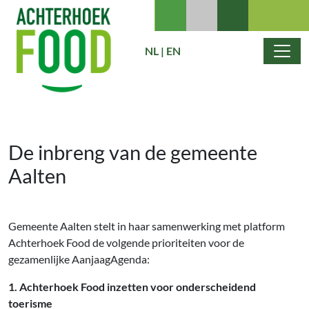
Ga naar de inhoud
NL
|
EN
Hoofdnavigatie
De inbreng van de gemeente
Aalten
Gemeente Aalten stelt in haar samenwerking met platform
Achterhoek Food de volgende prioriteiten voor de
gezamenlijke AanjaagAgenda:
1. Achterhoek Food inzetten voor onderscheidend
toerisme