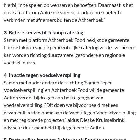
hierbij in te spelen op wensen en behoeften. Daarnaast is het
onze ambitie om Aaltense voedselproducenten beter te
verbinden met afnemers buiten de Achterhoek.”
3. Betere keuzes bij inkoop catering
Samen met platform Achterhoek Food bekijkt de gemeente
hoe de inkoop van de gemeentelijke catering verder verbeterd
kan worden richting duurzamere, gezondere en regionale
voedselkeuzes.
4. In actie tegen voedselverspilling
Samen met onder andere de stichting ‘Samen Tegen
Voedselverspilling’ en Achterhoek Food wil de gemeente
Aalten verder bijdragen aan het tegengaan van
voedselverspilling. “Dit doen we bijvoorbeeld met een
gezamenlijke deelname aan de Week Tegen Voedselverspilling
en met regiobrede projecten,” aldus Dieske Kruisselbrink,
adviseur duurzaamheid bij de gemeente Aalten.
5. Bestuurlijke inzet om Achterhoek Food te agenderen