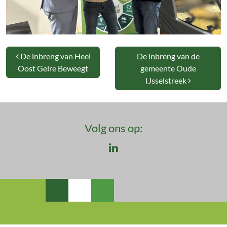
Bericht navigatie
De inbreng van Heel
De inbreng van de
Oost Gelre Beweegt
gemeente Oude
IJsselstreek
Volg ons op:
