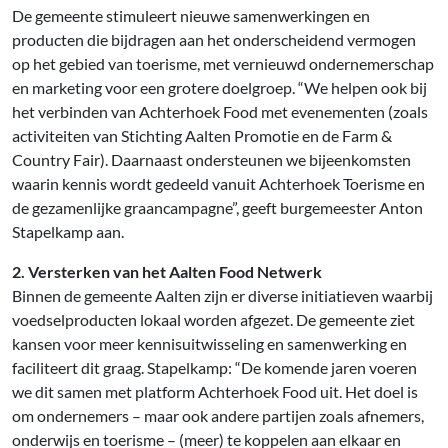
De gemeente stimuleert nieuwe samenwerkingen en
producten die bijdragen aan het onderscheidend vermogen
op het gebied van toerisme, met vernieuwd ondernemerschap
en marketing voor een grotere doelgroep. “We helpen ook bij
het verbinden van Achterhoek Food met evenementen (zoals
activiteiten van Stichting Aalten Promotie en de Farm &
Country Fair). Daarnaast ondersteunen we bijeenkomsten
waarin kennis wordt gedeeld vanuit Achterhoek Toerisme en
de gezamenlijke graancampagne”, geeft burgemeester Anton
Stapelkamp aan.
2. Versterken van het Aalten Food Netwerk
Binnen de gemeente Aalten zijn er diverse initiatieven waarbij
voedselproducten lokaal worden afgezet. De gemeente ziet
kansen voor meer kennisuitwisseling en samenwerking en
faciliteert dit graag. Stapelkamp: “De komende jaren voeren
we dit samen met platform Achterhoek Food uit. Het doel is
om ondernemers – maar ook andere partijen zoals afnemers,
onderwijs en toerisme – (meer) te koppelen aan elkaar en