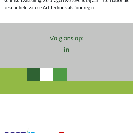
kennisuitwisseling. Zo dragen we tevens bij aan internationale
bekendheid van de Achterhoek als foodregio.
Volg ons op:
