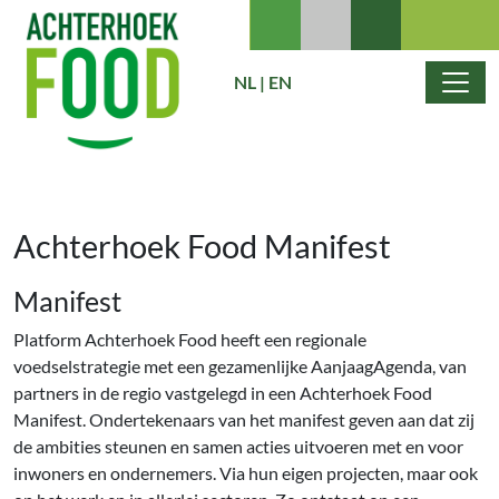
Ga naar de inhoud
NL
|
EN
Hoofdnavigatie
Achterhoek Food Manifest
Manifest
Platform Achterhoek Food heeft een regionale
voedselstrategie met een gezamenlijke AanjaagAgenda, van
partners in de regio vastgelegd in een Achterhoek Food
Manifest. Ondertekenaars van het manifest geven aan dat zij
de ambities steunen en samen acties uitvoeren met en voor
inwoners en ondernemers. Via hun eigen projecten, maar ook