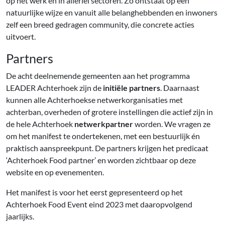
op het werk en in allerlei sectoren. Zo ontstaat op een
natuurlijke wijze en vanuit alle belanghebbenden en inwoners
zelf een breed gedragen community, die concrete acties
uitvoert.
Partners
De acht deelnemende gemeenten aan het programma
LEADER Achterhoek zijn de
initiële partners
. Daarnaast
kunnen alle Achterhoekse netwerkorganisaties met
achterban, overheden of grotere instellingen die actief zijn in
de hele Achterhoek
netwerkpartner
worden. We vragen ze
om het manifest te ondertekenen, met een bestuurlijk én
praktisch aanspreekpunt. De partners krijgen het predicaat
‘Achterhoek Food partner’ en worden zichtbaar op deze
website en op evenementen.
Het manifest is voor het eerst gepresenteerd op het
Achterhoek Food Event eind 2023 met daaropvolgend
jaarlijks.