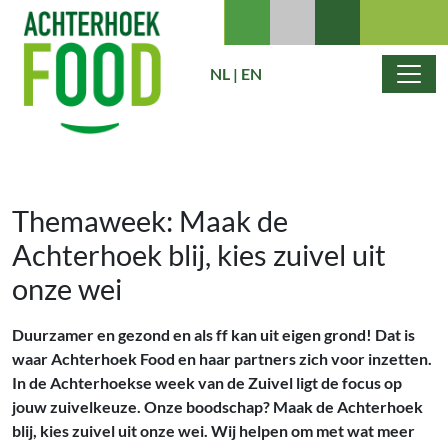
Ga naar de inhoud
NL
|
EN
Hoofdnavigatie
Themaweek: Maak de
Achterhoek blij, kies zuivel uit
onze wei
Duurzamer en gezond en als ff kan uit eigen grond! Dat is
waar Achterhoek Food en haar partners zich voor inzetten.
In de Achterhoekse week van de Zuivel ligt de focus op
jouw zuivelkeuze. Onze boodschap? Maak de Achterhoek
blij, kies zuivel uit onze wei. Wij helpen om met wat meer