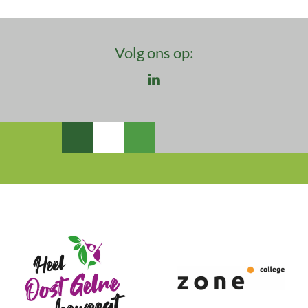
Volg ons op:
