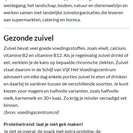
weidegang, het landschap, bodem, natuur en dierenwelzijn en
werken samen met landelijke zuivelorganisaties die leveren
aan supermarkten, catering en horeca.
Gezonde zuivel
Zuivel bevat veel goede voedingsstoffen, zoals eiwit, calcium,
vitamine B2 en vitamine B12. Als je regelmatig zuivel drinkt of
eet, verklein je de kans op bepaalde chronische ziekten. Zuivel
staat daarom in de Schijf van Vijf. Het Voedingscentrum
adviseert om elke dag enkele porties zuivel te eten of drinken
en daarbij te variëren tussen de verschillende soorten. Je kunt
kiezen voor magere en halfvolle varianten, zoals halfvolle
melk, karnemelk en 30+ kaas. Zo krijg je minder verzadigd vet
binnen.
(bron: voedingscentrum.nl)
Proteïnetrend: laat je niet gek maken!
Je ziet ze overal: de snack met extra proteïne, de