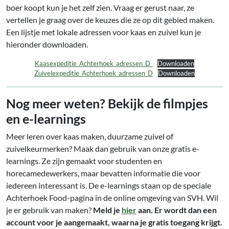
boer koopt kun je het zelf zien. Vraag er gerust naar, ze
vertellen je graag over de keuzes die ze op dit gebied maken.
Een lijstje met lokale adressen voor kaas en zuivel kun je
hieronder downloaden.
Kaasexpeditie_Achterhoek_adressen_D_
Downloaden
Zuivelexpeditie_Achterhoek_adressen_D
Downloaden
Nog meer weten? Bekijk de filmpjes
en e-learnings
Meer leren over kaas maken, duurzame zuivel of
zuivelkeurmerken? Maak dan gebruik van onze gratis e-
learnings. Ze zijn gemaakt voor studenten en
horecamedewerkers, maar bevatten informatie die voor
iedereen interessant is. De e-learnings staan op de speciale
Achterhoek Food-pagina in de online omgeving van SVH. Wil
je er gebruik van maken?
Meld je
h
ier
aan. Er wordt dan een
account voor je aangemaakt, waarna je gratis toegang krijgt.