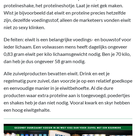
proteïneshake, het proteïneshotje. Laat je niet gek maken.
Wist je bijvoorbeeld dat eiwit en proteïne precies hetzelfde
zijn, dezelfde voedingsstof, alleen de marketeers vonden eiwit
niet zo sexy klinken.
De feiten: eiwit is een belangrijke voedings- en bouwstof voor
ieder lichaam. Een volwassen mens heeft dagelijks ongeveer
0,83 gram eiwit per kilo lichaamsgewicht nodig. Ben je 70 kilo,
dan heb je dus ongeveer 58 gram nodig.
Alle zuivelproducten bevatten eiwit. Drink en eet je
regelmatig pure zuivel, dan voorzie je op een relatief goedkope
en eenvoudige manier in je eiwitbehoefte. Al die dure
producten waar extra proteïne aan is toegevoegd, poedertjes
en shakes heb je dan niet nodig. Vooral kwark en skyr hebben
een hoog eiwitgehalte.