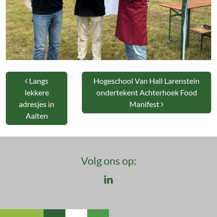
Bericht navigatie
Langs
Hogeschool Van Hall Larenstein
lekkere
ondertekent Achterhoek Food
adresjes in
Manifest
Aalten
Volg ons op:
