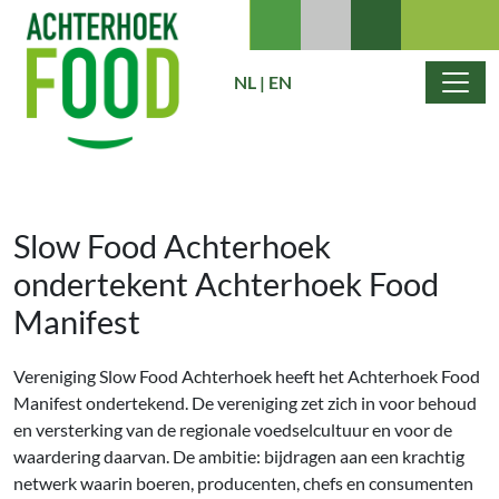
Ga naar de inhoud
NL
|
EN
Hoofdnavigatie
Slow Food Achterhoek
ondertekent Achterhoek Food
Manifest
Vereniging Slow Food Achterhoek heeft het Achterhoek Food
Manifest ondertekend. De vereniging zet zich in voor behoud
en versterking van de regionale voedselcultuur en voor de
waardering daarvan. De ambitie: bijdragen aan een krachtig
netwerk waarin boeren, producenten, chefs en consumenten