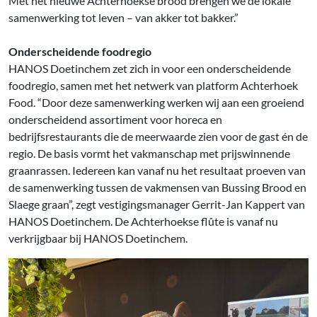
Met het nieuwe Achterhoekse brood brengen we de lokale
samenwerking tot leven – van akker tot bakker.”
Onderscheidende foodregio
HANOS Doetinchem zet zich in voor een onderscheidende
foodregio, samen met het netwerk van platform Achterhoek
Food. “Door deze samenwerking werken wij aan een groeiend
onderscheidend assortiment voor horeca en
bedrijfsrestaurants die de meerwaarde zien voor de gast én de
regio. De basis vormt het vakmanschap met prijswinnende
graanrassen. Iedereen kan vanaf nu het resultaat proeven van
de samenwerking tussen de vakmensen van Bussing Brood en
Slaege graan”, zegt vestigingsmanager Gerrit-Jan Kappert van
HANOS Doetinchem. De Achterhoekse flûte is vanaf nu
verkrijgbaar bij HANOS Doetinchem.