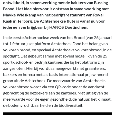
ontwikkeld, in samenwerking met de bakkers van Bussing
Brood. Het idee hiervoor is ontstaan in samenwerking met
Mayke Wieskamp van het bedrijfsrestaurant van Royal
Kaak in Terborg. De Achterhoekse flûte is vanaf nu voor
iedereen verkrijgbaar bij HANOS Doetinchem.
In de eerste Achterhoekse week van het Brood (van 26 januari
tot 1 februari) zet platform Achterhoek Food het belang van
volkoren brood, en speciaal Achterhoeks volkorenbrood, in de
spotlight. Dat gebeurt samen met zoveel mogelijk van de 25
sport-, school- en bedrijfskantines die bij het platform zijn
aangesloten. Hierbij wordt samengewerkt met graantelers,
bakkers en horeca met als basis internationaal prijswinnend
graan uit de Achterhoek. De meerwaarde van Achterhoeks
volkorenbrood wordt via een QR-code onder de aandacht
gebracht bij de bezoekers aan de kantines. Met uitleg van de
meerwaarde voor de eigen gezondheid, de natuur, het klimaat,
de bodemvruchtbaarheid en de biodiversiteit.