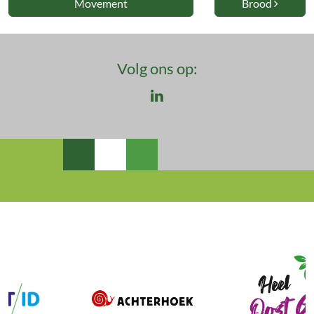
Movement
Brood
Volg ons op:
