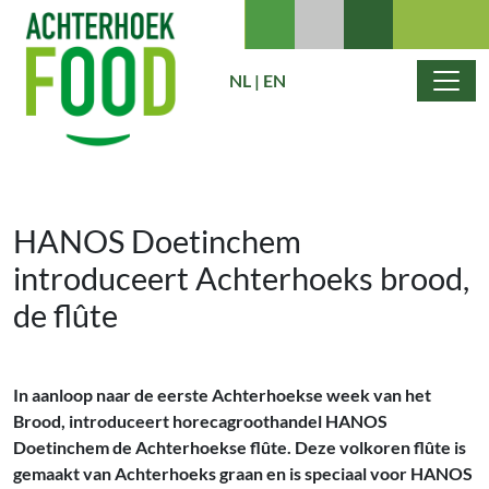
Ga naar de inhoud
NL
|
EN
Hoofdnavigatie
HANOS Doetinchem
introduceert Achterhoeks brood,
de flûte
In aanloop naar de eerste Achterhoekse week van het
Brood, introduceert horecagroothandel HANOS
Doetinchem de Achterhoekse flûte. Deze volkoren flûte is
gemaakt van Achterhoeks graan en is speciaal voor HANOS